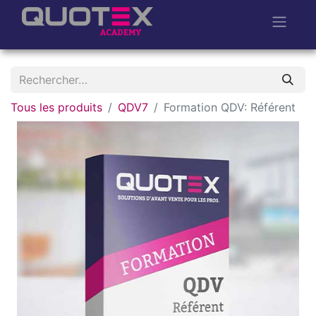
Tous les produits
QDV7
Formation QDV: Référent