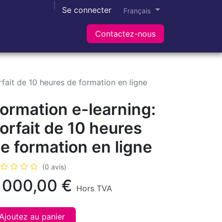
Se connecter
Helpdesk
Français
Contactez-nous
rfait de 10 heures de formation en ligne
ormation e-learning:
orfait de 10 heures
e formation en ligne
(0 avis)
 000,00
€
Hors TVA
Ajoutez au panier