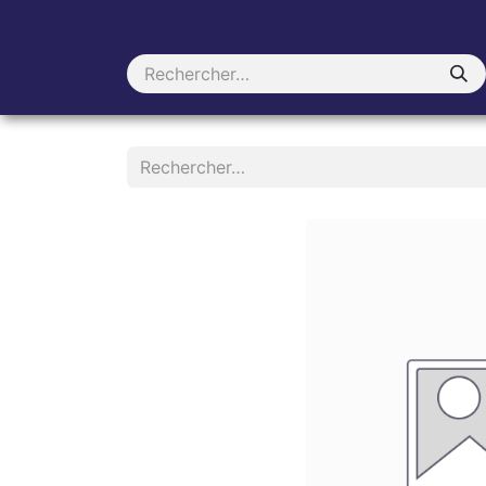
--> Vers Quotex.eu
Quotex Academy
Toutes 